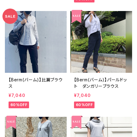
【Berm(バーム)】比翼ブラウ
【Berm(バーム)】パールドッ
ス
ト ダンガリーブラウス
¥7,040
¥7,040
60%OFF
60%OFF