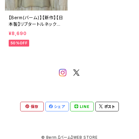
【Berm(バーム)】【新作】【日
本製】リブタートルネックニ
ット【B30T12004】
¥8,690
50%OFF
保存
シェア
LINE
ポスト
© Berm.【バーム】WEB STORE