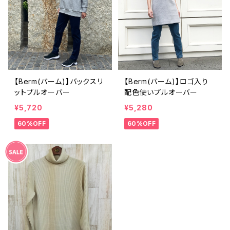
【Berm(バーム)】バックスリ
【Berm(バーム)】ロゴ入り
ットプルオーバー
配色使いプルオーバー
¥5,720
¥5,280
60%OFF
60%OFF