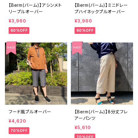
【Berm(バーム)】アシンメト
【Berm(バーム)】ミニドレー
リープルオーバー
プハイネックプルオーバー
¥3,960
¥3,960
60%OFF
60%OFF
フード風プルオーバー
【Berm(バーム)】8分丈フレ
アーパンツ
¥4,620
¥5,610
70%OFF
70%OFF