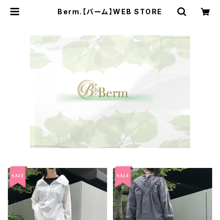
Berm.【バーム】WEB STORE